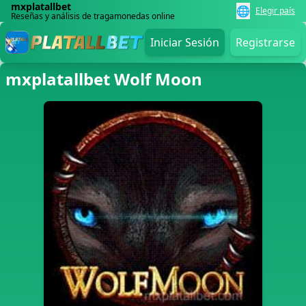
mxplatallbet
🌐
Elegir país
Reseñas y análisis de tragamonedas online
Iniciar Sesión
Registrarse
mxplatallbet Wolf Moon