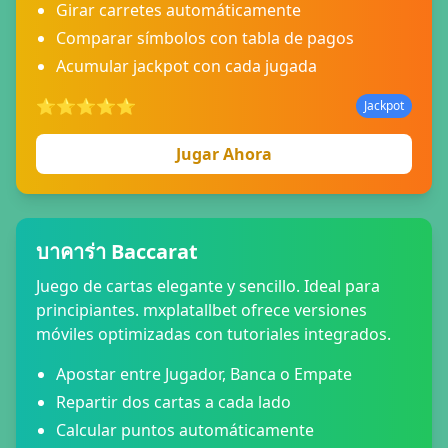
Girar carretes automáticamente
Comparar símbolos con tabla de pagos
Acumular jackpot con cada jugada
⭐⭐⭐⭐⭐
Jackpot
Jugar Ahora
บาคาร่า Baccarat
Juego de cartas elegante y sencillo. Ideal para
principiantes. mxplatallbet ofrece versiones
móviles optimizadas con tutoriales integrados.
Apostar entre Jugador, Banca o Empate
Repartir dos cartas a cada lado
Calcular puntos automáticamente