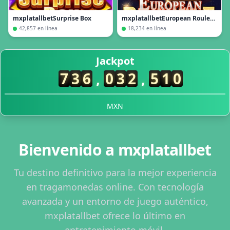
mxplatallbetSurprise Box
mxplatallbetEuropean Roulette
42,857 en línea
18,234 en línea
29/06/2026 Jua*** retiro exitoso 6,800 MXN ✅
Jackpot
29/06/2026 Juan*** gano 24,500 MXN 💰
7
3
5
,
9
,
8
9
0
2
9
29/06/2026 JuanB*** recibio bono 1,700 MXN ✨
29/06/2026 JuanR*** recibio reembolso 120 MXN 🔄
29/06/2026 JuanA*** pego el jackpot de 210,000 MXN 🎰
MXN
29/06/2026 JuanRe*** gano 5,500 MXN 🔥
29/06/2026 JuanS*** recibio reembolso 1,260 MXN 💵
29/06/2026 JuanE*** retiro exitoso 5,900 MXN 💸
Bienvenido a mxplatallbet
29/06/2026 JuanRen*** recibio bono 950 MXN 🎁
29/06/2026 JuanEm*** recibio bono 1,600 MXN 🎉
Tu destino definitivo para la mejor experiencia
29/06/2026 JuanG*** pego el jackpot de 180,000 MXN 🎰
en tragamonedas online. Con tecnología
29/06/2026 JuanRena*** recibio bono 1,700 MXN 🎁
avanzada y un entorno de juego auténtico,
29/06/2026 JuanEmi*** retiro exitoso 7,500 MXN ✅
mxplatallbet ofrece lo último en
29/06/2026 JuanM*** recibio reembolso 1,220 MXN 💵
29/06/2026 JuanReg*** pego el jackpot de 218,000 MXN 💥