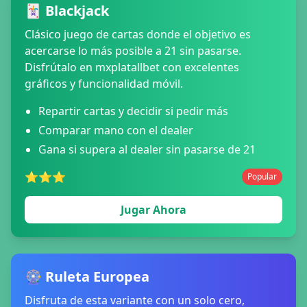
🃏 Blackjack
Clásico juego de cartas donde el objetivo es
acercarse lo más posible a 21 sin pasarse.
Disfrútalo en mxplatallbet con excelentes
gráficos y funcionalidad móvil.
Repartir cartas y decidir si pedir más
Comparar mano con el dealer
Gana si supera al dealer sin pasarse de 21
⭐⭐⭐
Popular
Jugar Ahora
🎡 Ruleta Europea
Disfruta de esta variante con un solo cero,