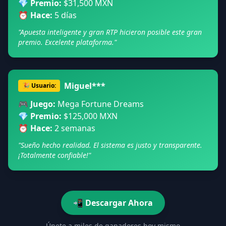
💎 Premio:
$31,500 MXN
⏰ Hace:
5 días
"Apuesta inteligente y gran RTP hicieron posible este gran
premio. Excelente plataforma."
Miguel***
🎉 Usuario:
🎮 Juego:
Mega Fortune Dreams
💎 Premio:
$125,000 MXN
⏰ Hace:
2 semanas
"Sueño hecho realidad. El sistema es justo y transparente.
¡Totalmente confiable!"
📲 Descargar Ahora
Únete a miles de ganadores hoy mismo