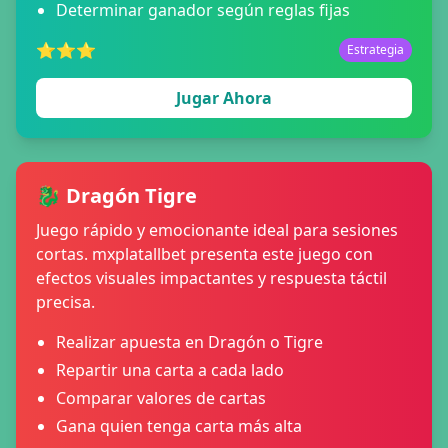
Determinar ganador según reglas fijas
⭐⭐⭐
Estrategia
Jugar Ahora
🐉 Dragón Tigre
Juego rápido y emocionante ideal para sesiones
cortas. mxplatallbet presenta este juego con
efectos visuales impactantes y respuesta táctil
precisa.
Realizar apuesta en Dragón o Tigre
Repartir una carta a cada lado
Comparar valores de cartas
Gana quien tenga carta más alta