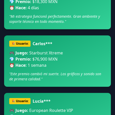
💎 Premio:
$18,300 MXN
⏰ Hace:
4 días
"Mi estrategia funcionó perfectamente. Gran ambiente y
soporte técnico en todo momento."
Carlos***
🎉 Usuario:
🎮 Juego:
Starburst Xtreme
💎 Premio:
$76,900 MXN
⏰ Hace:
1 semana
"Este premio cambió mi suerte. Los gráficos y sonido son
de primera calidad."
Lucía***
🎉 Usuario:
🎮 Juego:
European Roulette VIP