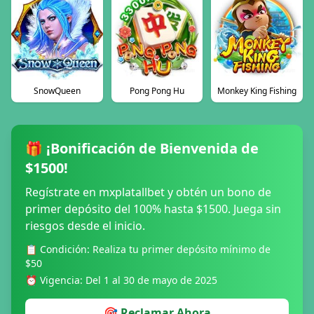
SnowQueen
Pong Pong Hu
Monkey King Fishing
🎁 ¡Bonificación de Bienvenida de
$1500!
Regístrate en mxplatallbet y obtén un bono de
primer depósito del 100% hasta $1500. Juega sin
riesgos desde el inicio.
📋 Condición: Realiza tu primer depósito mínimo de
$50
⏰ Vigencia: Del 1 al 30 de mayo de 2025
🎯 Reclamar Ahora