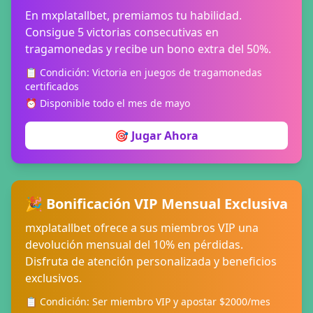
En mxplatallbet, premiamos tu habilidad.
Consigue 5 victorias consecutivas en
tragamonedas y recibe un bono extra del 50%.
📋 Condición: Victoria en juegos de tragamonedas
certificados
⏰ Disponible todo el mes de mayo
🎯 Jugar Ahora
🎉 Bonificación VIP Mensual Exclusiva
mxplatallbet ofrece a sus miembros VIP una
devolución mensual del 10% en pérdidas.
Disfruta de atención personalizada y beneficios
exclusivos.
📋 Condición: Ser miembro VIP y apostar $2000/mes