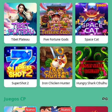
Tibet Plateau
Five Fortune Gods
Space Cat
SuperShot 2
Iron Chicken Hunter
Hungry Shark Cthulhu
Juegos CP
Nuevo
Nuevo