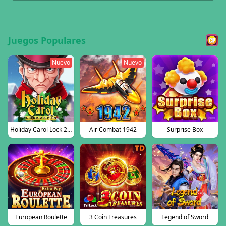
Juegos Populares
Nuevo
Nuevo
Holiday Carol Lock 2 Spin
Air Combat 1942
Surprise Box
European Roulette
3 Coin Treasures
Legend of Sword